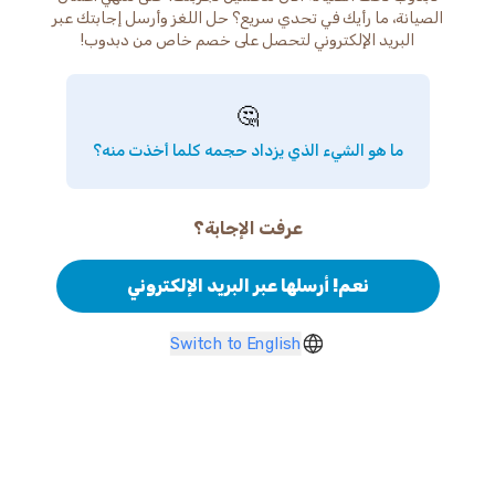
الصيانة، ما رأيك في تحدي سريع؟ حل اللغز وأرسل إجابتك عبر
البريد الإلكتروني لتحصل على خصم خاص من دبدوب!
🤔
ما هو الشيء الذي يزداد حجمه كلما أخذت منه؟
عرفت الإجابة؟
نعم! أرسلها عبر البريد الإلكتروني
Switch to English