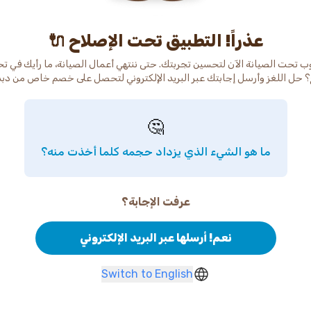
عذراً! التطبيق تحت الإصلاح 🔌
ب تحت الصيانة الآن لتحسين تجربتك. حتى ننتهي أعمال الصيانة، ما رأيك في ت
 حل اللغز وأرسل إجابتك عبر البريد الإلكتروني لتحصل على خصم خاص من دب
🤔
ما هو الشيء الذي يزداد حجمه كلما أخذت منه؟
عرفت الإجابة؟
نعم! أرسلها عبر البريد الإلكتروني
Switch to English