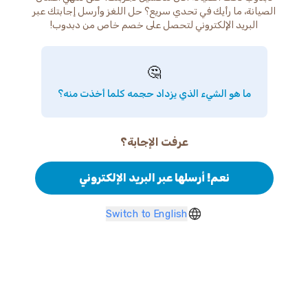
الصيانة، ما رأيك في تحدي سريع؟ حل اللغز وأرسل إجابتك عبر
البريد الإلكتروني لتحصل على خصم خاص من دبدوب!
🤔
ما هو الشيء الذي يزداد حجمه كلما أخذت منه؟
عرفت الإجابة؟
نعم! أرسلها عبر البريد الإلكتروني
Switch to English