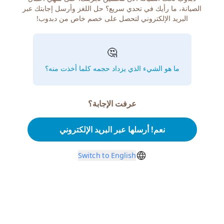
الصيانة، ما رأيك في تحدي سريع؟ حل اللغز وأرسل إجابتك عبر
البريد الإلكتروني لتحصل على خصم خاص من دبدوب!
🤔
ما هو الشيء الذي يزداد حجمه كلما أخذت منه؟
عرفت الإجابة؟
نعم! أرسلها عبر البريد الإلكتروني
Switch to English