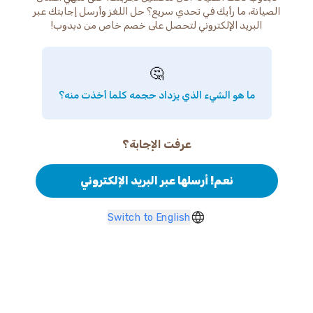
الصيانة، ما رأيك في تحدي سريع؟ حل اللغز وأرسل إجابتك عبر
البريد الإلكتروني لتحصل على خصم خاص من دبدوب!
🤔
ما هو الشيء الذي يزداد حجمه كلما أخذت منه؟
عرفت الإجابة؟
نعم! أرسلها عبر البريد الإلكتروني
Switch to English