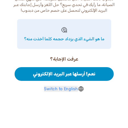
الصيانة، ما رأيك في تحدي سريع؟ حل اللغز وأرسل إجابتك عبر
البريد الإلكتروني لتحصل على خصم خاص من دبدوب!
🤔
ما هو الشيء الذي يزداد حجمه كلما أخذت منه؟
عرفت الإجابة؟
نعم! أرسلها عبر البريد الإلكتروني
Switch to English