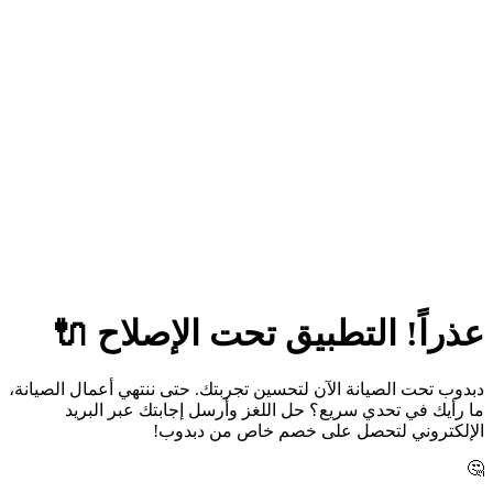
عذراً! التطبيق تحت الإصلاح 🔌
دبدوب تحت الصيانة الآن لتحسين تجربتك. حتى ننتهي أعمال الصيانة،
ما رأيك في تحدي سريع؟ حل اللغز وأرسل إجابتك عبر البريد
الإلكتروني لتحصل على خصم خاص من دبدوب!
🤔