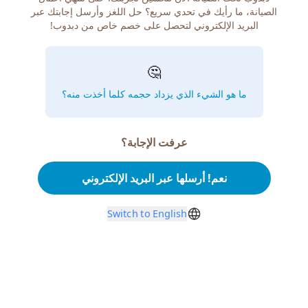
الصيانة، ما رأيك في تحدي سريع؟ حل اللغز وأرسل إجابتك عبر
البريد الإلكتروني لتحصل على خصم خاص من دبدوب!
🤔
ما هو الشيء الذي يزداد حجمه كلما أخذت منه؟
عرفت الإجابة؟
نعم! أرسلها عبر البريد الإلكتروني
Switch to English