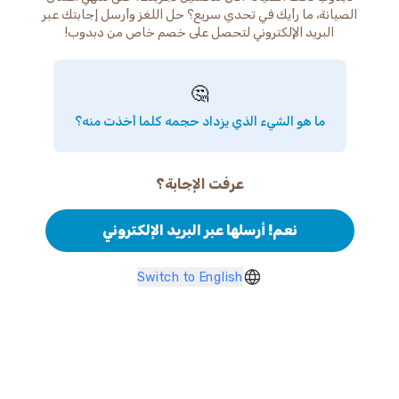
الصيانة، ما رأيك في تحدي سريع؟ حل اللغز وأرسل إجابتك عبر
البريد الإلكتروني لتحصل على خصم خاص من دبدوب!
🤔
ما هو الشيء الذي يزداد حجمه كلما أخذت منه؟
عرفت الإجابة؟
نعم! أرسلها عبر البريد الإلكتروني
Switch to English