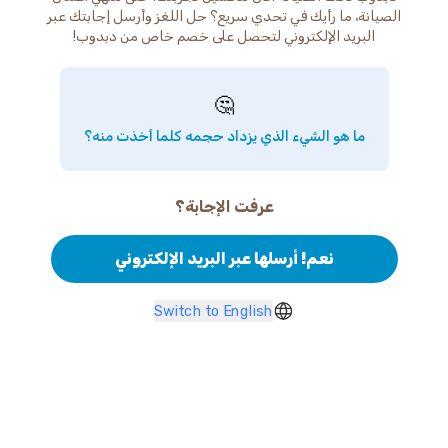
الصيانة، ما رأيك في تحدي سريع؟ حل اللغز وأرسل إجابتك عبر
البريد الإلكتروني لتحصل على خصم خاص من دبدوب!
🤔
ما هو الشيء الذي يزداد حجمه كلما أخذت منه؟
عرفت الإجابة؟
نعم! أرسلها عبر البريد الإلكتروني
Switch to English