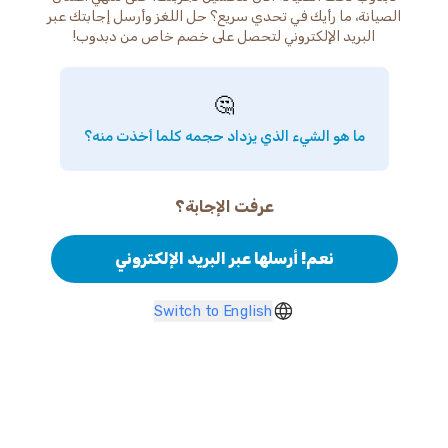
الصيانة، ما رأيك في تحدي سريع؟ حل اللغز وأرسل إجابتك عبر
البريد الإلكتروني لتحصل على خصم خاص من دبدوب!
🤔
ما هو الشيء الذي يزداد حجمه كلما أخذت منه؟
عرفت الإجابة؟
نعم! أرسلها عبر البريد الإلكتروني
Switch to English