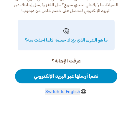
الصيانة، ما رأيك في تحدي سريع؟ حل اللغز وأرسل إجابتك عبر
البريد الإلكتروني لتحصل على خصم خاص من دبدوب!
🤔
ما هو الشيء الذي يزداد حجمه كلما أخذت منه؟
عرفت الإجابة؟
نعم! أرسلها عبر البريد الإلكتروني
Switch to English