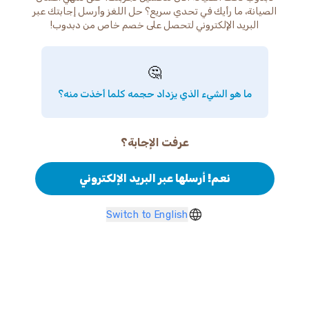
الصيانة، ما رأيك في تحدي سريع؟ حل اللغز وأرسل إجابتك عبر
البريد الإلكتروني لتحصل على خصم خاص من دبدوب!
🤔
ما هو الشيء الذي يزداد حجمه كلما أخذت منه؟
عرفت الإجابة؟
نعم! أرسلها عبر البريد الإلكتروني
Switch to English