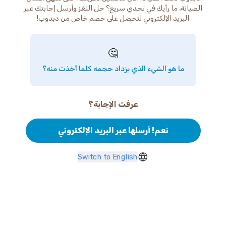
الصيانة، ما رأيك في تحدي سريع؟ حل اللغز وأرسل إجابتك عبر
البريد الإلكتروني لتحصل على خصم خاص من دبدوب!
🤔
ما هو الشيء الذي يزداد حجمه كلما أخذت منه؟
عرفت الإجابة؟
نعم! أرسلها عبر البريد الإلكتروني
Switch to English