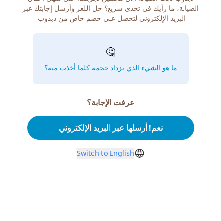
الصيانة، ما رأيك في تحدي سريع؟ حل اللغز وأرسل إجابتك عبر
البريد الإلكتروني لتحصل على خصم خاص من دبدوب!
🤔
ما هو الشيء الذي يزداد حجمه كلما أخذت منه؟
عرفت الإجابة؟
نعم! أرسلها عبر البريد الإلكتروني
Switch to English