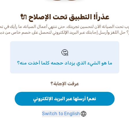
عذراً! التطبيق تحت الإصلاح 🔌
ب تحت الصيانة الآن لتحسين تجربتك. حتى ننتهي أعمال الصيانة، ما رأيك في ت
 حل اللغز وأرسل إجابتك عبر البريد الإلكتروني لتحصل على خصم خاص من دب
🤔
ما هو الشيء الذي يزداد حجمه كلما أخذت منه؟
عرفت الإجابة؟
نعم! أرسلها عبر البريد الإلكتروني
Switch to English