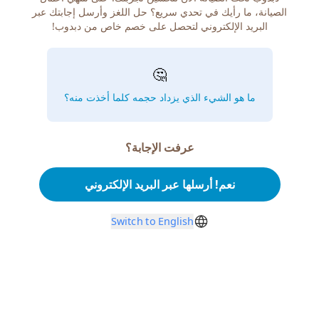
الصيانة، ما رأيك في تحدي سريع؟ حل اللغز وأرسل إجابتك عبر
البريد الإلكتروني لتحصل على خصم خاص من دبدوب!
🤔
ما هو الشيء الذي يزداد حجمه كلما أخذت منه؟
عرفت الإجابة؟
نعم! أرسلها عبر البريد الإلكتروني
Switch to English