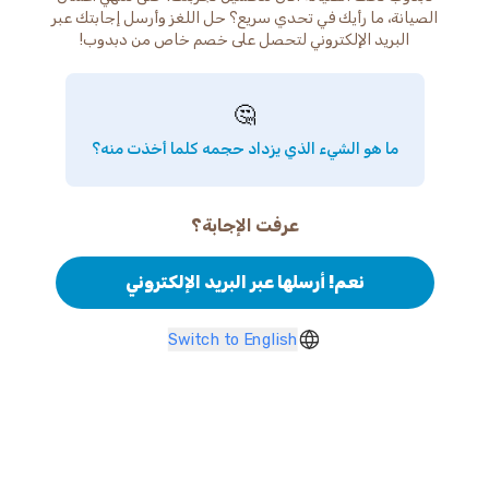
الصيانة، ما رأيك في تحدي سريع؟ حل اللغز وأرسل إجابتك عبر
البريد الإلكتروني لتحصل على خصم خاص من دبدوب!
🤔
ما هو الشيء الذي يزداد حجمه كلما أخذت منه؟
عرفت الإجابة؟
نعم! أرسلها عبر البريد الإلكتروني
Switch to English