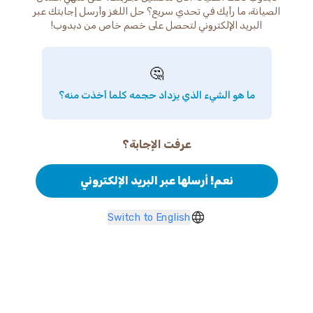
الصيانة، ما رأيك في تحدي سريع؟ حل اللغز وأرسل إجابتك عبر
البريد الإلكتروني لتحصل على خصم خاص من دبدوب!
🤔
ما هو الشيء الذي يزداد حجمه كلما أخذت منه؟
عرفت الإجابة؟
نعم! أرسلها عبر البريد الإلكتروني
Switch to English