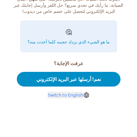
الصيانة، ما رأيك في تحدي سريع؟ حل اللغز وأرسل إجابتك عبر
البريد الإلكتروني لتحصل على خصم خاص من دبدوب!
🤔
ما هو الشيء الذي يزداد حجمه كلما أخذت منه؟
عرفت الإجابة؟
نعم! أرسلها عبر البريد الإلكتروني
Switch to English