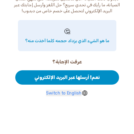
الصيانة، ما رأيك في تحدي سريع؟ حل اللغز وأرسل إجابتك عبر
البريد الإلكتروني لتحصل على خصم خاص من دبدوب!
🤔
ما هو الشيء الذي يزداد حجمه كلما أخذت منه؟
عرفت الإجابة؟
نعم! أرسلها عبر البريد الإلكتروني
Switch to English