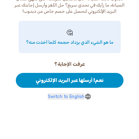
الصيانة، ما رأيك في تحدي سريع؟ حل اللغز وأرسل إجابتك عبر
البريد الإلكتروني لتحصل على خصم خاص من دبدوب!
🤔
ما هو الشيء الذي يزداد حجمه كلما أخذت منه؟
عرفت الإجابة؟
نعم! أرسلها عبر البريد الإلكتروني
Switch to English