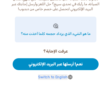
الصيانة، ما رأيك في تحدي سريع؟ حل اللغز وأرسل إجابتك عبر
البريد الإلكتروني لتحصل على خصم خاص من دبدوب!
🤔
ما هو الشيء الذي يزداد حجمه كلما أخذت منه؟
عرفت الإجابة؟
نعم! أرسلها عبر البريد الإلكتروني
Switch to English