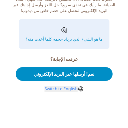
الصيانة، ما رأيك في تحدي سريع؟ حل اللغز وأرسل إجابتك عبر
البريد الإلكتروني لتحصل على خصم خاص من دبدوب!
🤔
ما هو الشيء الذي يزداد حجمه كلما أخذت منه؟
عرفت الإجابة؟
نعم! أرسلها عبر البريد الإلكتروني
Switch to English