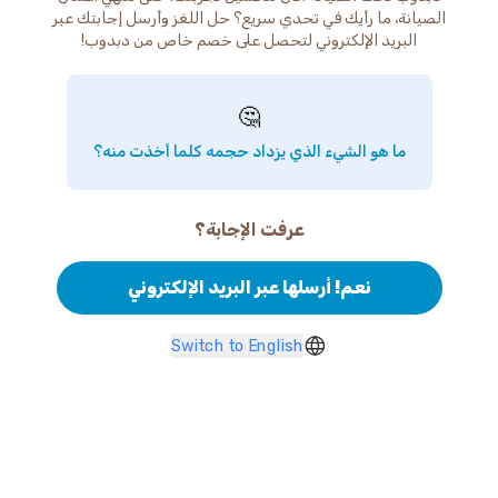
الصيانة، ما رأيك في تحدي سريع؟ حل اللغز وأرسل إجابتك عبر
البريد الإلكتروني لتحصل على خصم خاص من دبدوب!
🤔
ما هو الشيء الذي يزداد حجمه كلما أخذت منه؟
عرفت الإجابة؟
نعم! أرسلها عبر البريد الإلكتروني
Switch to English