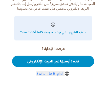
الصيانة، ما رأيك في تحدي سريع؟ حل اللغز وأرسل إجابتك عبر
البريد الإلكتروني لتحصل على خصم خاص من دبدوب!
🤔
ما هو الشيء الذي يزداد حجمه كلما أخذت منه؟
عرفت الإجابة؟
نعم! أرسلها عبر البريد الإلكتروني
Switch to English