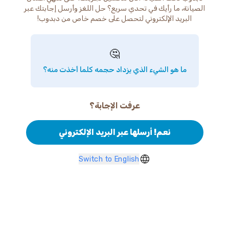
الصيانة، ما رأيك في تحدي سريع؟ حل اللغز وأرسل إجابتك عبر
البريد الإلكتروني لتحصل على خصم خاص من دبدوب!
🤔
ما هو الشيء الذي يزداد حجمه كلما أخذت منه؟
عرفت الإجابة؟
نعم! أرسلها عبر البريد الإلكتروني
Switch to English