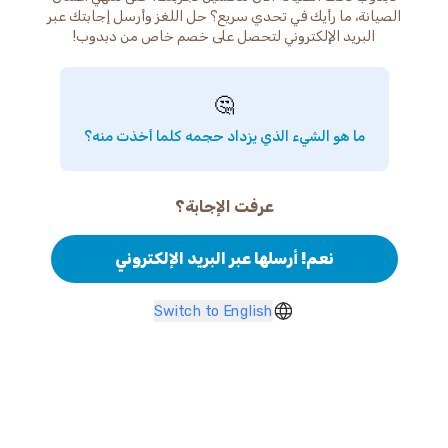
الصيانة، ما رأيك في تحدي سريع؟ حل اللغز وأرسل إجابتك عبر
البريد الإلكتروني لتحصل على خصم خاص من دبدوب!
🤔
ما هو الشيء الذي يزداد حجمه كلما أخذت منه؟
عرفت الإجابة؟
نعم! أرسلها عبر البريد الإلكتروني
Switch to English