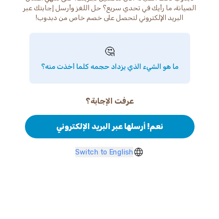
الصيانة، ما رأيك في تحدي سريع؟ حل اللغز وأرسل إجابتك عبر
البريد الإلكتروني لتحصل على خصم خاص من دبدوب!
🤔
ما هو الشيء الذي يزداد حجمه كلما أخذت منه؟
عرفت الإجابة؟
نعم! أرسلها عبر البريد الإلكتروني
Switch to English