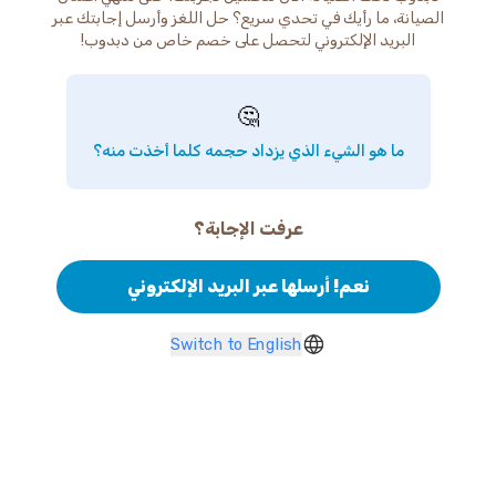
الصيانة، ما رأيك في تحدي سريع؟ حل اللغز وأرسل إجابتك عبر
البريد الإلكتروني لتحصل على خصم خاص من دبدوب!
🤔
ما هو الشيء الذي يزداد حجمه كلما أخذت منه؟
عرفت الإجابة؟
نعم! أرسلها عبر البريد الإلكتروني
Switch to English