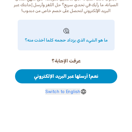
الصيانة، ما رأيك في تحدي سريع؟ حل اللغز وأرسل إجابتك عبر
البريد الإلكتروني لتحصل على خصم خاص من دبدوب!
🤔
ما هو الشيء الذي يزداد حجمه كلما أخذت منه؟
عرفت الإجابة؟
نعم! أرسلها عبر البريد الإلكتروني
Switch to English