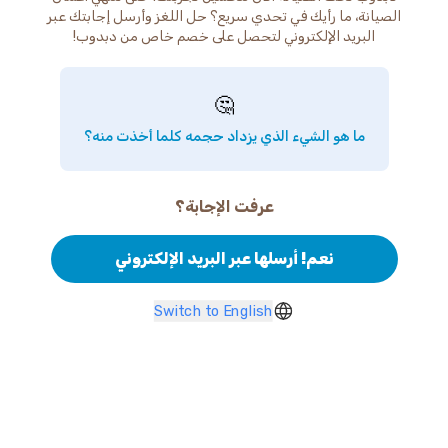
الصيانة، ما رأيك في تحدي سريع؟ حل اللغز وأرسل إجابتك عبر
البريد الإلكتروني لتحصل على خصم خاص من دبدوب!
🤔
ما هو الشيء الذي يزداد حجمه كلما أخذت منه؟
عرفت الإجابة؟
نعم! أرسلها عبر البريد الإلكتروني
Switch to English