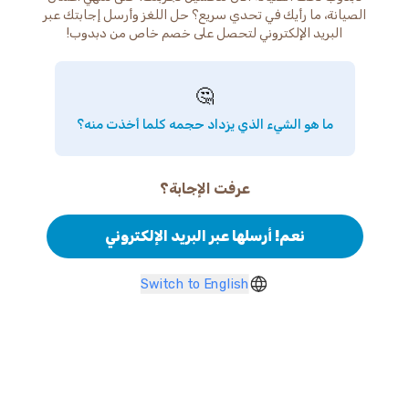
الصيانة، ما رأيك في تحدي سريع؟ حل اللغز وأرسل إجابتك عبر
البريد الإلكتروني لتحصل على خصم خاص من دبدوب!
🤔
ما هو الشيء الذي يزداد حجمه كلما أخذت منه؟
عرفت الإجابة؟
نعم! أرسلها عبر البريد الإلكتروني
Switch to English