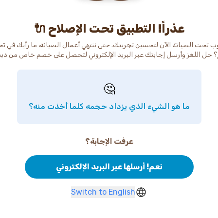
عذراً! التطبيق تحت الإصلاح 🔌
ب تحت الصيانة الآن لتحسين تجربتك. حتى ننتهي أعمال الصيانة، ما رأيك في ت
 حل اللغز وأرسل إجابتك عبر البريد الإلكتروني لتحصل على خصم خاص من دب
🤔
ما هو الشيء الذي يزداد حجمه كلما أخذت منه؟
عرفت الإجابة؟
نعم! أرسلها عبر البريد الإلكتروني
Switch to English