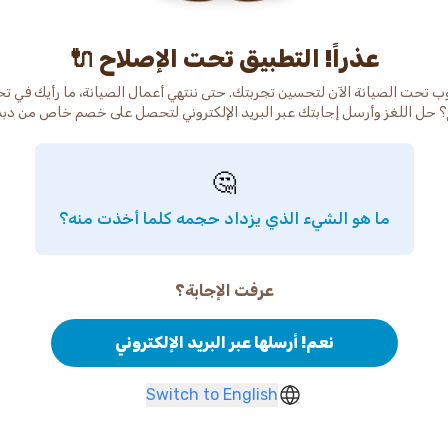
عذراً! التطبيق تحت الإصلاح 🔌
ب تحت الصيانة الآن لتحسين تجربتك. حتى ننتهي أعمال الصيانة، ما رأيك في ت
 حل اللغز وأرسل إجابتك عبر البريد الإلكتروني لتحصل على خصم خاص من دب
🤔
ما هو الشيء الذي يزداد حجمه كلما أخذت منه؟
عرفت الإجابة؟
نعم! أرسلها عبر البريد الإلكتروني
Switch to English