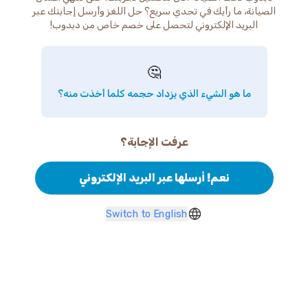
الصيانة، ما رأيك في تحدي سريع؟ حل اللغز وأرسل إجابتك عبر
البريد الإلكتروني لتحصل على خصم خاص من دبدوب!
🤔
ما هو الشيء الذي يزداد حجمه كلما أخذت منه؟
عرفت الإجابة؟
نعم! أرسلها عبر البريد الإلكتروني
Switch to English