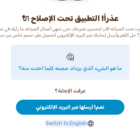
عذراً! التطبيق تحت الإصلاح 🔌
ب تحت الصيانة الآن لتحسين تجربتك. حتى ننتهي أعمال الصيانة، ما رأيك في ت
 حل اللغز وأرسل إجابتك عبر البريد الإلكتروني لتحصل على خصم خاص من دب
🤔
ما هو الشيء الذي يزداد حجمه كلما أخذت منه؟
عرفت الإجابة؟
نعم! أرسلها عبر البريد الإلكتروني
Switch to English