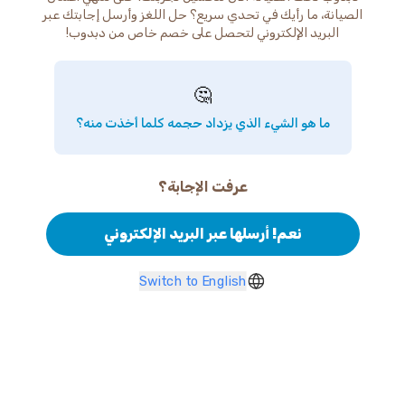
الصيانة، ما رأيك في تحدي سريع؟ حل اللغز وأرسل إجابتك عبر
البريد الإلكتروني لتحصل على خصم خاص من دبدوب!
🤔
ما هو الشيء الذي يزداد حجمه كلما أخذت منه؟
عرفت الإجابة؟
نعم! أرسلها عبر البريد الإلكتروني
Switch to English