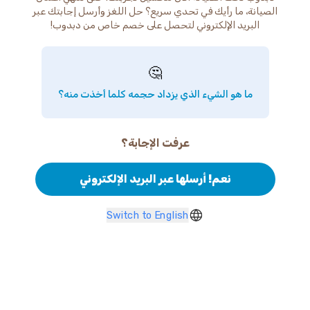
الصيانة، ما رأيك في تحدي سريع؟ حل اللغز وأرسل إجابتك عبر
البريد الإلكتروني لتحصل على خصم خاص من دبدوب!
🤔
ما هو الشيء الذي يزداد حجمه كلما أخذت منه؟
عرفت الإجابة؟
نعم! أرسلها عبر البريد الإلكتروني
Switch to English