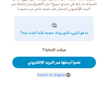
الصيانة، ما رأيك في تحدي سريع؟ حل اللغز وأرسل إجابتك عبر
البريد الإلكتروني لتحصل على خصم خاص من دبدوب!
🤔
ما هو الشيء الذي يزداد حجمه كلما أخذت منه؟
عرفت الإجابة؟
نعم! أرسلها عبر البريد الإلكتروني
Switch to English