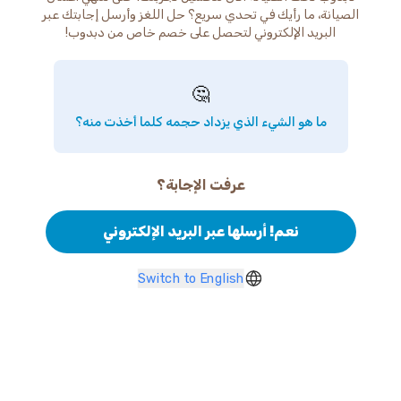
الصيانة، ما رأيك في تحدي سريع؟ حل اللغز وأرسل إجابتك عبر
البريد الإلكتروني لتحصل على خصم خاص من دبدوب!
🤔
ما هو الشيء الذي يزداد حجمه كلما أخذت منه؟
عرفت الإجابة؟
نعم! أرسلها عبر البريد الإلكتروني
Switch to English