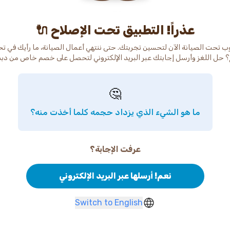
عذراً! التطبيق تحت الإصلاح 🔌
ب تحت الصيانة الآن لتحسين تجربتك. حتى ننتهي أعمال الصيانة، ما رأيك في ت
 حل اللغز وأرسل إجابتك عبر البريد الإلكتروني لتحصل على خصم خاص من دب
🤔
ما هو الشيء الذي يزداد حجمه كلما أخذت منه؟
عرفت الإجابة؟
نعم! أرسلها عبر البريد الإلكتروني
Switch to English