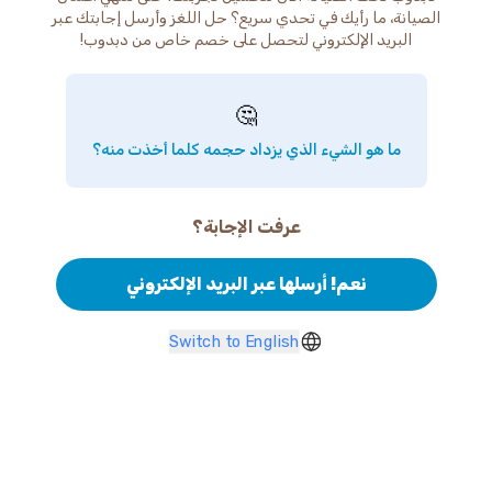
الصيانة، ما رأيك في تحدي سريع؟ حل اللغز وأرسل إجابتك عبر
البريد الإلكتروني لتحصل على خصم خاص من دبدوب!
🤔
ما هو الشيء الذي يزداد حجمه كلما أخذت منه؟
عرفت الإجابة؟
نعم! أرسلها عبر البريد الإلكتروني
Switch to English