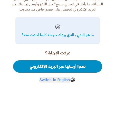
الصيانة، ما رأيك في تحدي سريع؟ حل اللغز وأرسل إجابتك عبر
البريد الإلكتروني لتحصل على خصم خاص من دبدوب!
🤔
ما هو الشيء الذي يزداد حجمه كلما أخذت منه؟
عرفت الإجابة؟
نعم! أرسلها عبر البريد الإلكتروني
Switch to English