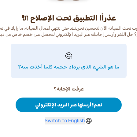
عذراً! التطبيق تحت الإصلاح 🔌
ب تحت الصيانة الآن لتحسين تجربتك. حتى ننتهي أعمال الصيانة، ما رأيك في ت
 حل اللغز وأرسل إجابتك عبر البريد الإلكتروني لتحصل على خصم خاص من دب
🤔
ما هو الشيء الذي يزداد حجمه كلما أخذت منه؟
عرفت الإجابة؟
نعم! أرسلها عبر البريد الإلكتروني
Switch to English