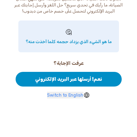
الصيانة، ما رأيك في تحدي سريع؟ حل اللغز وأرسل إجابتك عبر
البريد الإلكتروني لتحصل على خصم خاص من دبدوب!
🤔
ما هو الشيء الذي يزداد حجمه كلما أخذت منه؟
عرفت الإجابة؟
نعم! أرسلها عبر البريد الإلكتروني
Switch to English