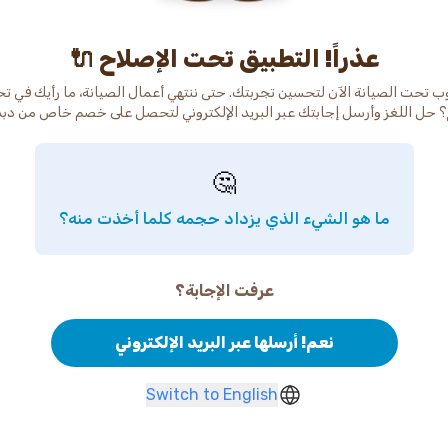
عذراً! التطبيق تحت الإصلاح 🔌
ب تحت الصيانة الآن لتحسين تجربتك. حتى ننتهي أعمال الصيانة، ما رأيك في ت
 حل اللغز وأرسل إجابتك عبر البريد الإلكتروني لتحصل على خصم خاص من دب
🤔
ما هو الشيء الذي يزداد حجمه كلما أخذت منه؟
عرفت الإجابة؟
نعم! أرسلها عبر البريد الإلكتروني
Switch to English