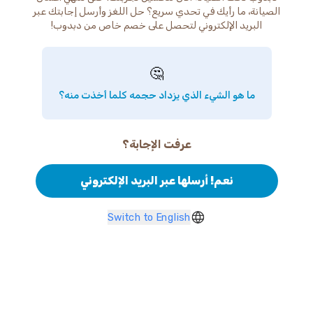
الصيانة، ما رأيك في تحدي سريع؟ حل اللغز وأرسل إجابتك عبر
البريد الإلكتروني لتحصل على خصم خاص من دبدوب!
🤔
ما هو الشيء الذي يزداد حجمه كلما أخذت منه؟
عرفت الإجابة؟
نعم! أرسلها عبر البريد الإلكتروني
Switch to English