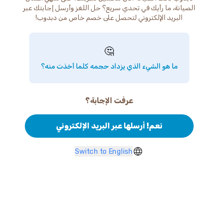
الصيانة، ما رأيك في تحدي سريع؟ حل اللغز وأرسل إجابتك عبر
البريد الإلكتروني لتحصل على خصم خاص من دبدوب!
🤔
ما هو الشيء الذي يزداد حجمه كلما أخذت منه؟
عرفت الإجابة؟
نعم! أرسلها عبر البريد الإلكتروني
Switch to English