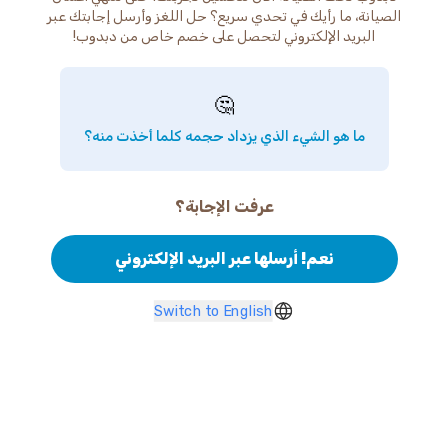
الصيانة، ما رأيك في تحدي سريع؟ حل اللغز وأرسل إجابتك عبر
البريد الإلكتروني لتحصل على خصم خاص من دبدوب!
🤔
ما هو الشيء الذي يزداد حجمه كلما أخذت منه؟
عرفت الإجابة؟
نعم! أرسلها عبر البريد الإلكتروني
Switch to English